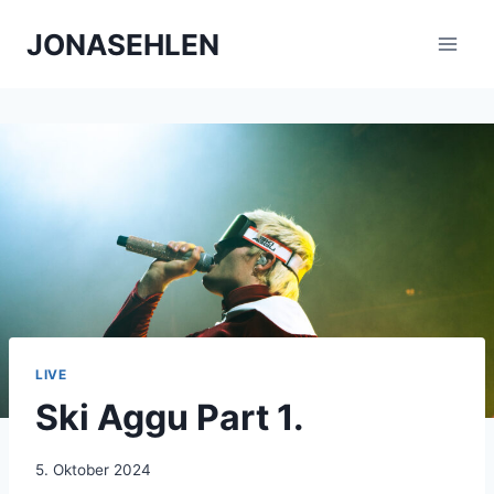
Zum
JONASEHLEN
Inhalt
springen
LIVE
Ski Aggu Part 1.
5. Oktober 2024