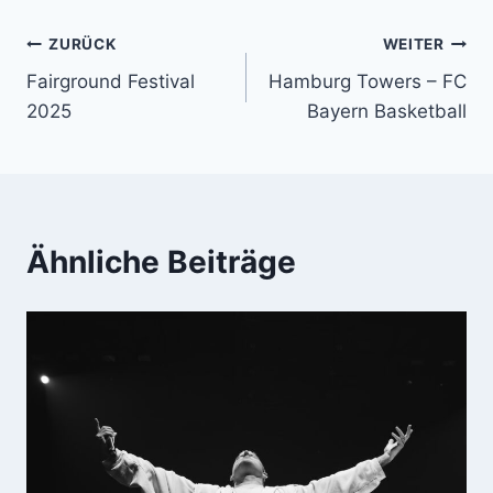
Beitragsnavigation
ZURÜCK
WEITER
Fairground Festival
Hamburg Towers – FC
2025
Bayern Basketball
Ähnliche Beiträge