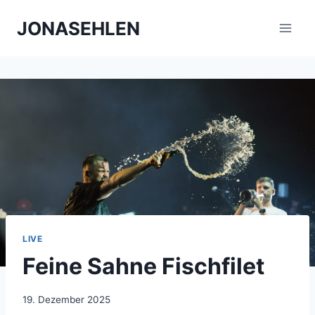
Zum
JONASEHLEN
Inhalt
springen
LIVE
Feine Sahne Fischfilet
19. Dezember 2025