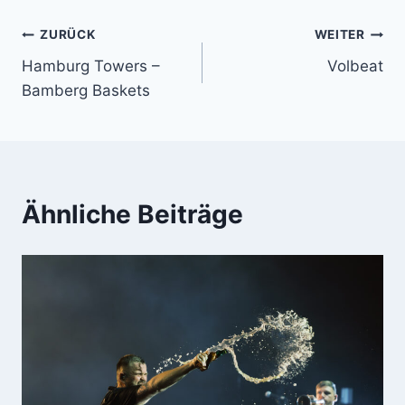
Beitragsnavigation
ZURÜCK
WEITER
Hamburg Towers –
Volbeat
Bamberg Baskets
Ähnliche Beiträge