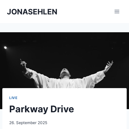
Zum
JONASEHLEN
Inhalt
springen
LIVE
Parkway Drive
26. September 2025