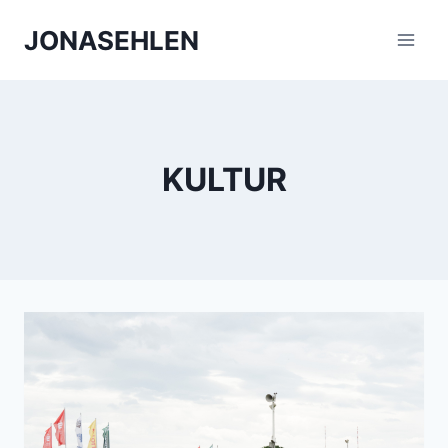
Zum
JONASEHLEN
Inhalt
springen
KULTUR