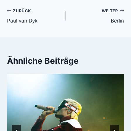
Beitragsnavigation
ZURÜCK
WEITER
Paul van Dyk
Berlin
Ähnliche Beiträge