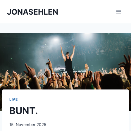
Zum
JONASEHLEN
Inhalt
springen
LIVE
BUNT.
15. November 2025